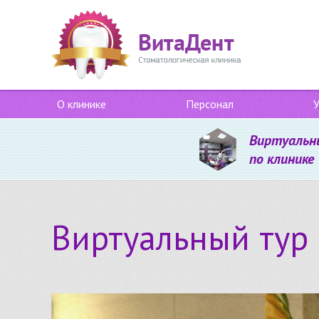
О клинике
Персонал
У
Виртуальн
по клинике
Виртуальный тур