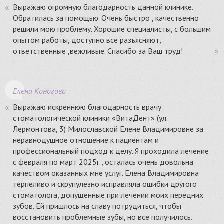
Выражаю огромную благодарность данной клинике.
Обратилась за помощью. Очень быстро , качественно
решили мою проблему. Хорошие специалисты, с большим
опытом работы, доступно все разъясняют,
ответственные ,вежливые. Спасибо за Ваш труд!
Елена Коногова
Выражаю искреннюю благодарность врачу
стоматологической клиники «ВитаДент» (ул.
Лермонтова, 3) Милославской Елене Владимировне за
неравнодушное отношение к пациентам и
профессиональный подход к делу. Я проходила лечение
с февраля по март 2025г., осталась очень довольна
качеством оказанных мне услуг. Елена Владимировна
терпеливо и скрупулезно исправляла ошибки другого
стоматолога, допущенные при лечении моих передних
зубов. Ей пришлось на славу потрудиться, чтобы
восстановить проблемные зубы, но все получилось.