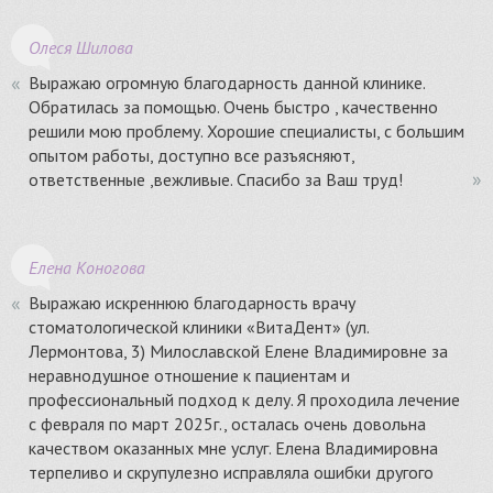
Олеся Шилова
Выражаю огромную благодарность данной клинике.
Обратилась за помощью. Очень быстро , качественно
решили мою проблему. Хорошие специалисты, с большим
опытом работы, доступно все разъясняют,
ответственные ,вежливые. Спасибо за Ваш труд!
Елена Коногова
Выражаю искреннюю благодарность врачу
стоматологической клиники «ВитаДент» (ул.
Лермонтова, 3) Милославской Елене Владимировне за
неравнодушное отношение к пациентам и
профессиональный подход к делу. Я проходила лечение
с февраля по март 2025г., осталась очень довольна
качеством оказанных мне услуг. Елена Владимировна
терпеливо и скрупулезно исправляла ошибки другого